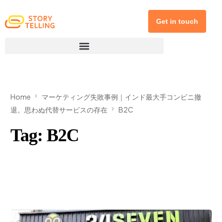
Get in touch
Home
マーケティング失敗事例｜インド最大手コンビニ撤
退。思わぬ代替サービスの存在
B2C
Tag:
B2C