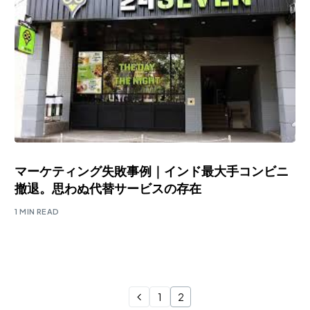
マーケティング失敗事例｜インド最大手コンビニ
撤退。思わぬ代替サービスの存在
1 MIN READ
1
2