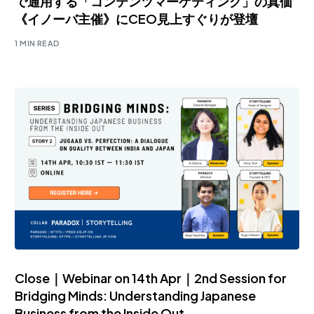
で通用する「コンテンツマーケティング」の真価
《イノーバ主催》にCEO見上すぐりが登壇
1 MIN READ
Close｜Webinar on 14th Apr｜2nd Session for
Bridging Minds: Understanding Japanese
Business from the Inside Out