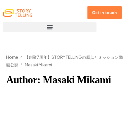
Get in touch
Home
【創業7周年】STORYTELLINGの原点とミッション動
画公開
Masaki Mikami
Author:
Masaki Mikami