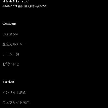
Mr& Ms Mikami LLC
〠242-0021 神奈川県大和市中央2−7−21
Company
Our Story
企業カルチャー
チーム一覧
お問い合せ
Services
インサイト調査
ウェブサイト制作