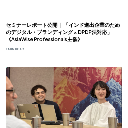
セミナーレポート公開｜ 「インド進出企業のため
のデジタル・ブランディング × DPDP法対応」
《AsiaWise Professionals主催》
1 MIN READ