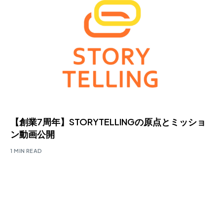
【創業7周年】STORYTELLINGの原点とミッショ
ン動画公開
1 MIN READ