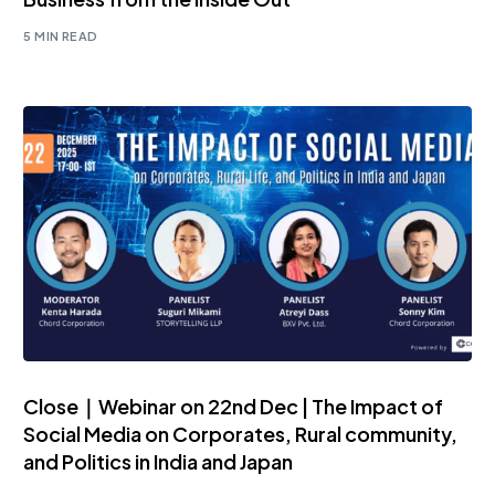
5 MIN READ
Close｜Webinar on 22nd Dec | The Impact of
Social Media on Corporates, Rural community,
and Politics in India and Japan