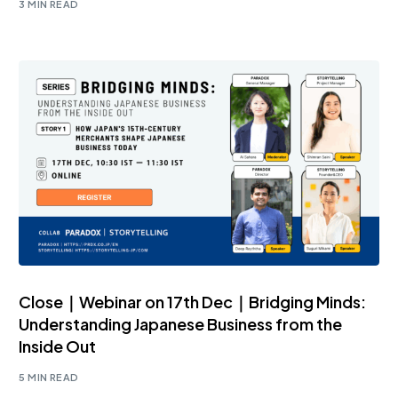
3 MIN READ
Close｜Webinar on 17th Dec｜Bridging Minds:
Understanding Japanese Business from the
Inside Out
5 MIN READ