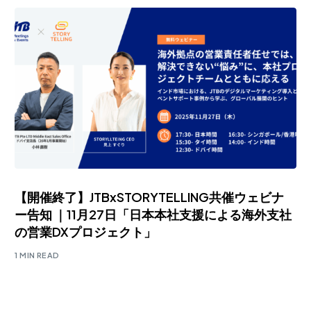
【開催終了】JTBxSTORYTELLING共催ウェビナ
ー告知 ｜11月27日「日本本社支援による海外支社
の営業DXプロジェクト」
1 MIN READ